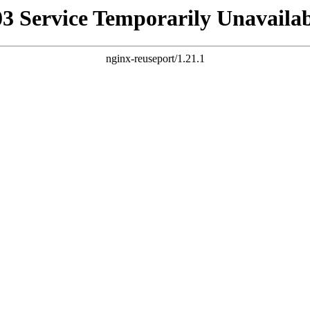
03 Service Temporarily Unavailab
nginx-reuseport/1.21.1