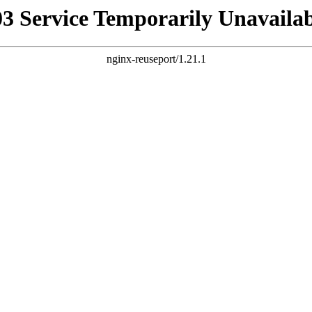
03 Service Temporarily Unavailab
nginx-reuseport/1.21.1