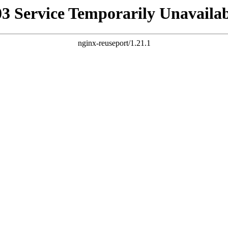
03 Service Temporarily Unavailab
nginx-reuseport/1.21.1